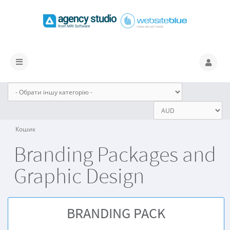
Переключити
навігацію
Кошик
Branding Packages and
Graphic Design
BRANDING PACK