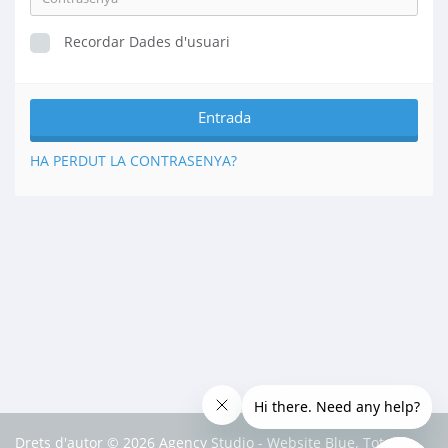
Recordar Dades d'usuari
HA PERDUT LA CONTRASENYA?
Drets d'autor © 2026 Agency Studio - Website Blue. Tots els