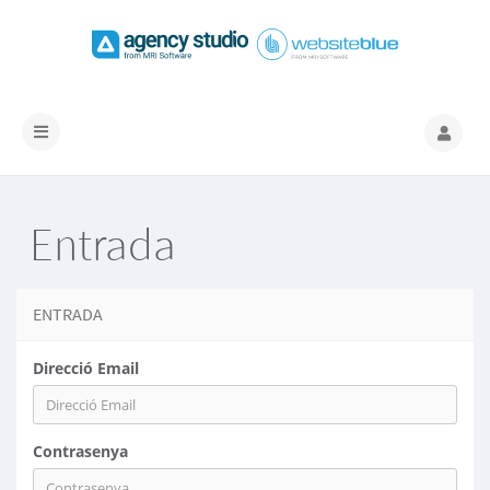
Canvia
la
navegació
Entrada
ENTRADA
Direcció Email
Contrasenya